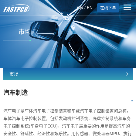
CN
/
EN
在线下单
市场
市场
汽车制造
汽车电子是车体汽车电子控制装置和车载汽车电子控制装置的总称。
车体汽车电子控制装置，包括发动机控制系统、底盘控制系统和车身
电子控制系统(车身电子ECU)。汽车电子最重要的作用是提高汽车的
安全性、舒适性、经济性和娱乐性。用传感器、微处理器MPU、执行