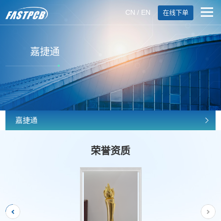
CN
/
EN
在线下单
嘉捷通
嘉捷通
荣誉资质