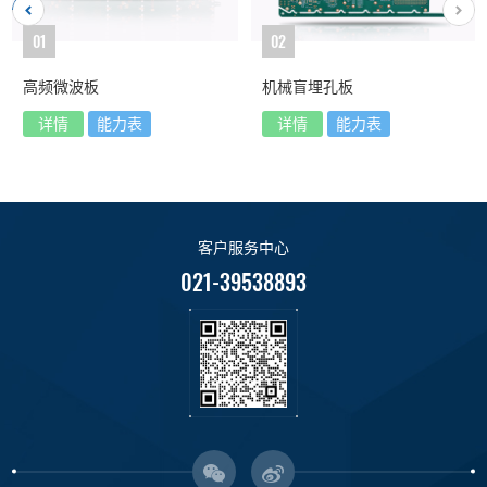
01
02
高频微波板
机械盲埋孔板
详情
能力表
详情
能力表
客户服务中心
021-39538893