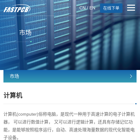
CN
/
EN
在线下单
市场
市场
计算机
计算机(computer)俗称电脑，是现代一种用于高速计算的电子计算机
器， 可以进行数值计算， 又可以进行逻辑计算，还具有存储记忆功
能，是能够按照程序运行，自动、高速处理海量数据的现代化智能电
子设备。