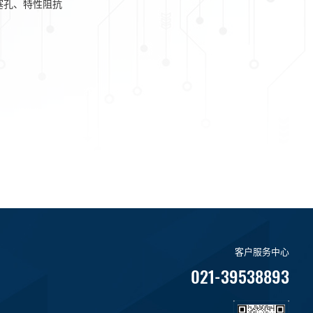
塞孔、特性阻抗
客户服务中心
021-39538893