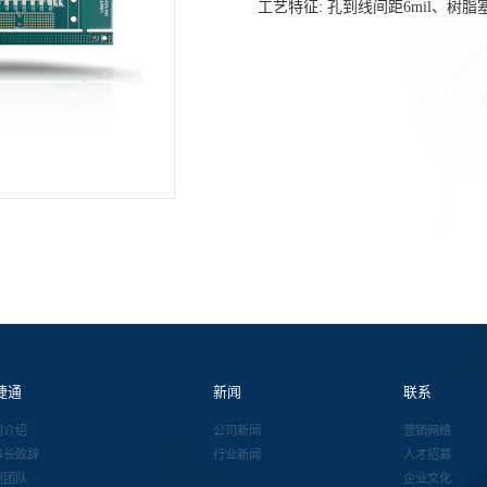
工艺特征
:
孔到线间距
6mil
、树脂
捷通
新闻
联系
司介绍
公司新闻
营销网络
事长致辞
行业新闻
人才招募
理团队
企业文化