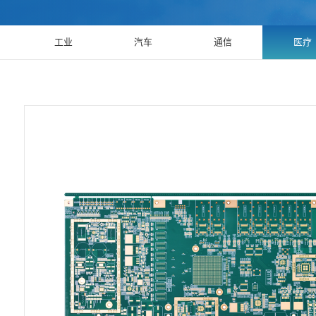
工业
汽车
通信
医疗