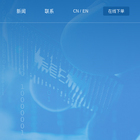
新闻
联系
CN
/
EN
在线下单