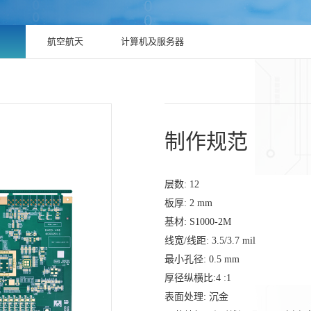
航空航天
计算机及服务器
制作规范
层数
:
12
板厚
:
2
mm
基材
:
S1000-2M
线宽
/
线距
:
3.5/3.7
mil
最小孔径
:
0.5
mm
厚径纵横比
:
4
:1
表面处理
:
沉金