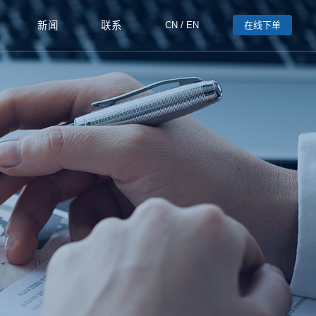
新闻
联系
CN
/
EN
在线下单