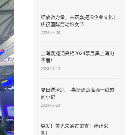
绽放她力量，共筑嘉捷通企业文化 |
庆祝国际劳动妇女节
2024-03-08
上海嘉捷通亮相2024慕尼黑上海电
子展！
2024-07-12
夏日送清凉，-嘉捷通战高温一线慰
问小记
2024-07-23
突发！美光未通过审查！停止采
购！