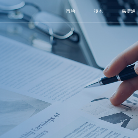
市场
技术
嘉捷通