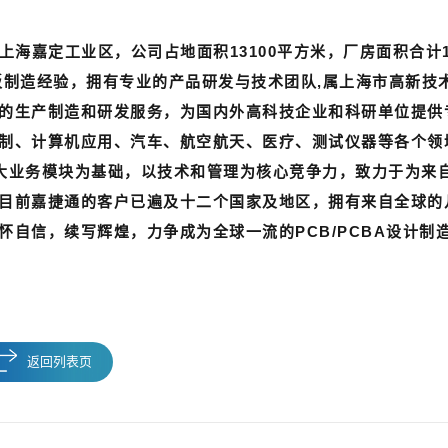
海嘉定工业区，公司占地面积13100平方米，厂房面积合计18
板制造经验，拥有专业的产品研发与技术团队,属上海市高新技
的生产制造和研发服务，为国内外高科技企业和科研单位提供
制、计算机应用、汽车、航空航天、医疗、测试仪器等各个领
三大业务模块为基础，以技术和管理为核心竞争力，致力于为来
目前嘉捷通的客户已遍及十二个国家及地区，拥有来自全球的
自信，续写辉煌，力争成为全球一流的PCB/PCBA设计制
返回列表页