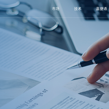
市场
技术
嘉捷通