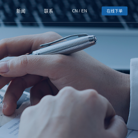
新闻
联系
CN
/
EN
在线下单