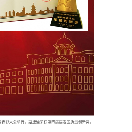
量奖表彰大会举行。嘉捷通荣获第四届嘉定区质量创新奖。