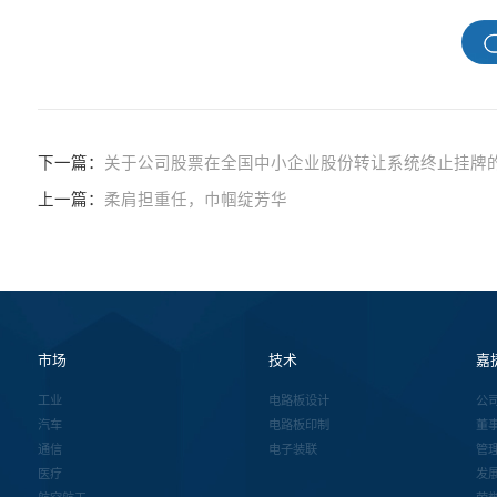
下一篇：
关于公司股票在全国中小企业股份转让系统终止挂牌
上一篇：
柔肩担重任，巾帼绽芳华
市场
技术
嘉
工业
电路板设计
公
汽车
电路板印制
董
通信
电子装联
管
医疗
发