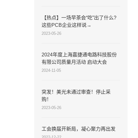
【热点】一场早茶会“吃”出了什么?
这些PCB企业这样说→
2023-05-26
2024年度上海嘉捷通电路科技股份
有限公司质量月活动 启动大会
2024-11-05
突发！美光未通过审查！停止采
购！
2023-05-26
工会换届开新局，凝心聚力再出发
2022-12-22