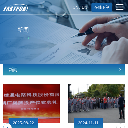
CN
/
EN
在线下单
新闻
新闻
2025-08-22
2024-11-11