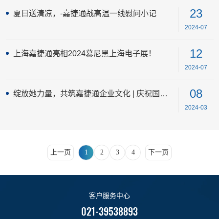
23
夏日送清凉，-嘉捷通战高温一线慰问小记
2024-07
12
上海嘉捷通亮相2024慕尼黑上海电子展！
2024-07
08
绽放她力量，共筑嘉捷通企业文化 | 庆祝国际劳动妇女节
2024-03
上一页
下一页
1
2
3
4
客户服务中心
021-39538893